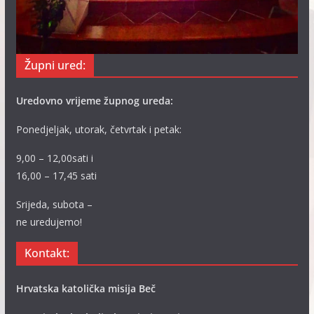
Župni ured:
Uredovno vrijeme župnog ureda:
Ponedjeljak, utorak, četvrtak i petak:
9,00 – 12,00sati i
16,00 – 17,45 sati
Srijeda, subota –
ne uredujemo!
Kontakt:
Hrvatska katolička misija Beč