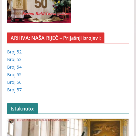
ARHIVA: NAŠA RIJEČ – Prijašnji brojevi:
Broj 52
Broj 53
Broj 54
Broj 55
Broj 56
Broj 57
Istaknuto: