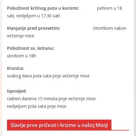
Pobožnost križnog puta u korizmi:
petkom u 18
sati, nedjeljom u 17.30 sati
Klanjanje pred presvetim:
četvrtkom nakon
večernje mise
Pobožnost sv. Antunu:
utorkom u 18h
Krunica:
svakog dana pola sata prije večernje mise
Ispovijed:
radnim danima 15 minuta prije večernje mise
nedjeljom pola sata prije mise
Slavlje prve pričesti i krizme u našoj Misiji