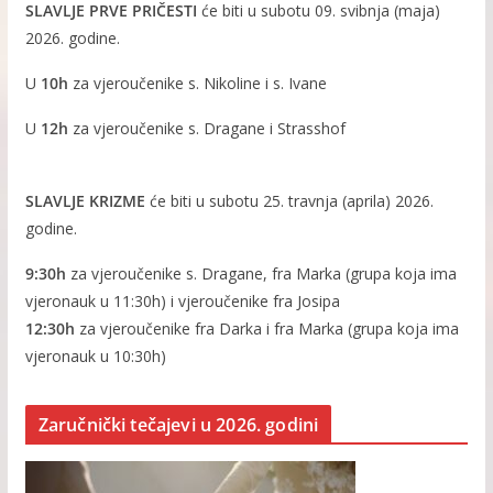
SLAVLJE PRVE PRIČESTI
će biti u subotu 09. svibnja (maja)
2026. godine.
U
10h
za vjeroučenike s. Nikoline i s. Ivane
U
12h
za vjeroučenike s. Dragane i Strasshof
SLAVLJE KRIZME
će biti u subotu 25. travnja (aprila) 2026.
godine.
9:30h
za vjeroučenike s. Dragane, fra Marka (grupa koja ima
vjeronauk u 11:30h) i vjeroučenike fra Josipa
12:30h
za vjeroučenike fra Darka i fra Marka (grupa koja ima
vjeronauk u 10:30h)
Zaručnički tečajevi u 2026. godini