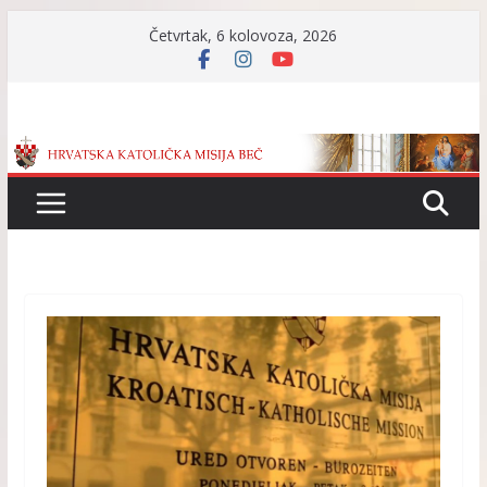
Skip
Četvrtak, 6 kolovoza, 2026
to
content