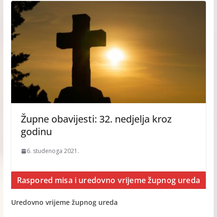
Župne obavijesti: 32. nedjelja kroz
godinu
6. studenoga 2021.
Raspored misa i uredovno vrijeme župnog ureda
Uredovno vrijeme župnog ureda