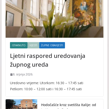
ISTAKNUTO
VIJESTI
ŽUPNE OBAVIJESTI
Ljetni raspored uredovanja
župnog ureda
8. srpnja 2026.
Uredovno vrijeme: Utorkom: 16:30 – 17:45 sati
Petkom: 10:00 – 12:00 sati i 16:30 – 17:45 sati
Hodočašće kroz svetišta Italije: od