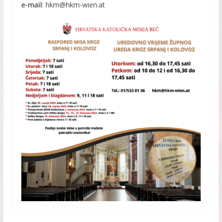
e-mail
: hkm@hkm-wien.at