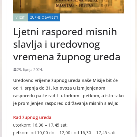
VIJESTI
ŽUPNE OBAVIJESTI
Ljetni raspored misnih
slavlja i uredovnog
vremena župnog ureda
29. lipnja 2024.
Uredovno vrijeme župnog ureda naše Misije bit će
od 1. srpnja do 31. kolovoza u izmijenjenom
rasporedu pa će raditi utorkom i petkom, a isto tako
je promijenjen raspored održavanja misnih slavlja:
Rad župnog ureda:
utorkom: 16,30 – 17,45 sati;
petkom: od 10,00 do – 12,00 i od 16,30 – 17,45 sati