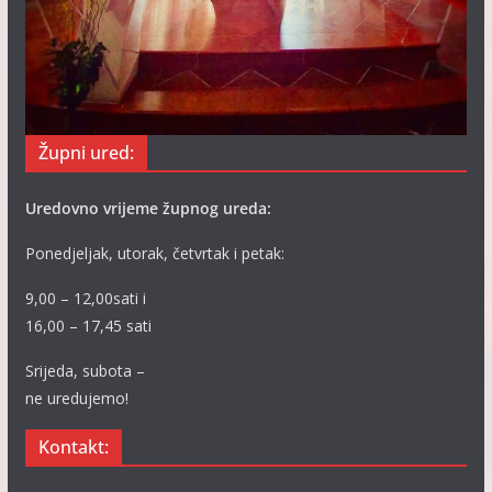
Župni ured:
Uredovno vrijeme župnog ureda:
Ponedjeljak, utorak, četvrtak i petak:
9,00 – 12,00sati i
16,00 – 17,45 sati
Srijeda, subota –
ne uredujemo!
Kontakt: