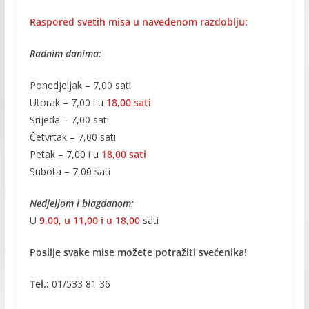
Raspored svetih misa u navedenom razdoblju:
Radnim danima:
Ponedjeljak – 7,00 sati
Utorak – 7,00 i u
18,00 sati
Srijeda – 7,00 sati
Četvrtak – 7,00 sati
Petak – 7,00 i u
18,00 sati
Subota – 7,00 sati
Nedjeljom i blagdanom:
U
9,00, u 11,00 i u 18,00
sati
Poslije svake mise možete
potražiti svećenika!
Tel.:
01/533 81 36