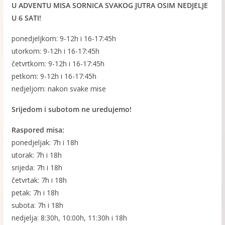
U ADVENTU MISA SORNICA SVAKOG JUTRA OSIM NEDJELJE
U 6 SATI!
ponedjeljkom: 9-12h i 16-17:45h
utorkom: 9-12h i 16-17:45h
četvrtkom: 9-12h i 16-17:45h
petkom: 9-12h i 16-17:45h
nedjeljom: nakon svake mise
Srijedom i subotom ne uredujemo!
Raspored misa:
ponedjeljak: 7h i 18h
utorak: 7h i 18h
srijeda: 7h i 18h
četvrtak: 7h i 18h
petak: 7h i 18h
subota: 7h i 18h
nedjelja: 8:30h, 10:00h, 11:30h i 18h