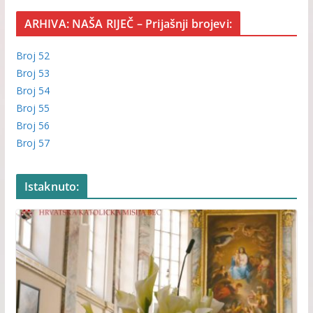
ARHIVA: NAŠA RIJEČ – Prijašnji brojevi:
Broj 52
Broj 53
Broj 54
Broj 55
Broj 56
Broj 57
Istaknuto: