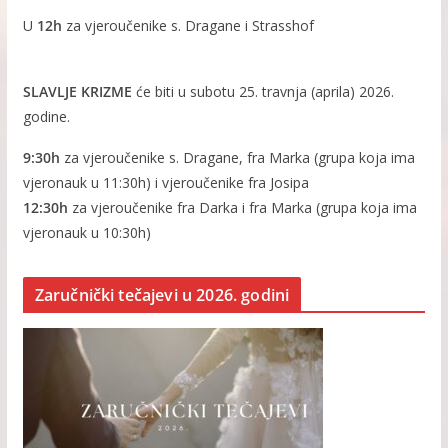
U
12h
za vjeroučenike s. Dragane i Strasshof
SLAVLJE KRIZME
će biti u subotu 25. travnja (aprila) 2026.
godine.
9:30h
za vjeroučenike s. Dragane, fra Marka (grupa koja ima
vjeronauk u 11:30h) i vjeroučenike fra Josipa
12:30h
za vjeroučenike fra Darka i fra Marka (grupa koja ima
vjeronauk u 10:30h)
Zaručnički tečajevi u 2026. godini