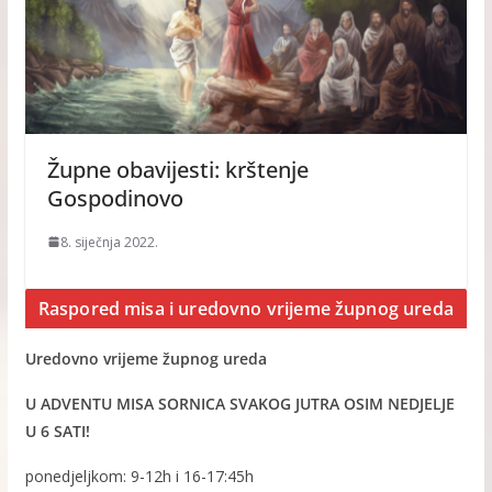
Župne obavijesti: krštenje
Gospodinovo
8. siječnja 2022.
Raspored misa i uredovno vrijeme župnog ureda
Uredovno vrijeme župnog ureda
U ADVENTU MISA SORNICA SVAKOG JUTRA OSIM NEDJELJE
U 6 SATI!
ponedjeljkom: 9-12h i 16-17:45h