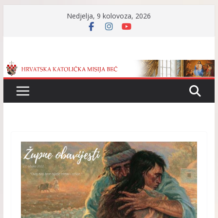
Skip
Nedjelja, 9 kolovoza, 2026
to
content