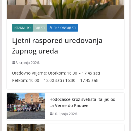
ISTAKNUTO
VIJESTI
ŽUPNE OBAVIJESTI
Ljetni raspored uredovanja
župnog ureda
8. srpnja 2026.
Uredovno vrijeme: Utorkom: 16:30 – 17:45 sati
Petkom: 10:00 – 12:00 sati i 16:30 – 17:45 sati
Hodočašće kroz svetišta Italije: od
La Verne do Padove
10. lipnja 2026.