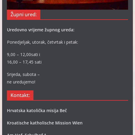
Župni ured:
Uredovno vrijeme župnog ureda:
Ponedjeljak, utorak, četvrtak i petak:
9,00 – 12,00sati i
16,00 – 17,45 sati
Srijeda, subota –
ne uredujemo!
Kontakt:
Hrvatska katolička misija Beč
Kroatische katholische Mission Wien