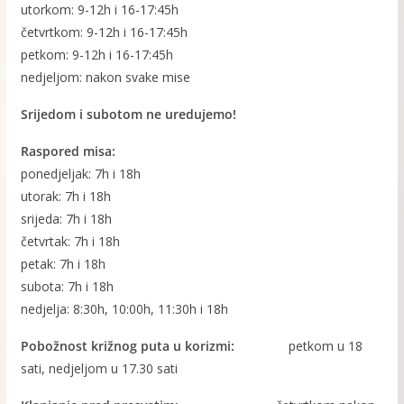
utorkom: 9-12h i 16-17:45h
četvrtkom: 9-12h i 16-17:45h
petkom: 9-12h i 16-17:45h
nedjeljom: nakon svake mise
Srijedom i subotom ne uredujemo!
Raspored misa:
ponedjeljak: 7h i 18h
utorak: 7h i 18h
srijeda: 7h i 18h
četvrtak: 7h i 18h
petak: 7h i 18h
subota: 7h i 18h
nedjelja: 8:30h, 10:00h, 11:30h i 18h
Pobožnost križnog puta u korizmi:
petkom u 18
sati, nedjeljom u 17.30 sati