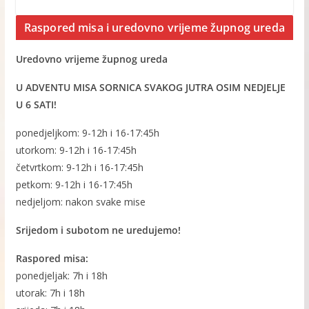
Raspored misa i uredovno vrijeme župnog ureda
Uredovno vrijeme župnog ureda
U ADVENTU MISA SORNICA SVAKOG JUTRA OSIM NEDJELJE
U 6 SATI!
ponedjeljkom: 9-12h i 16-17:45h
utorkom: 9-12h i 16-17:45h
četvrtkom: 9-12h i 16-17:45h
petkom: 9-12h i 16-17:45h
nedjeljom: nakon svake mise
Srijedom i subotom ne uredujemo!
Raspored misa:
ponedjeljak: 7h i 18h
utorak: 7h i 18h