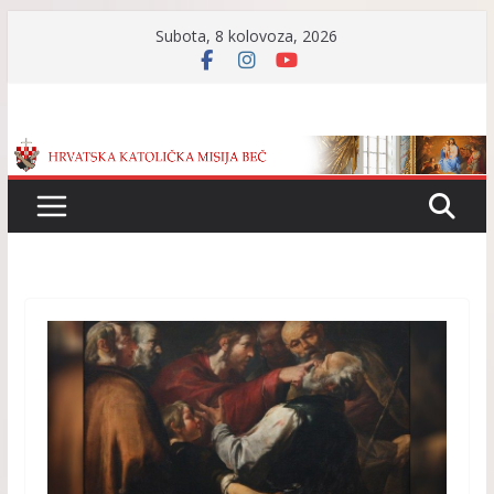
Skip
Subota, 8 kolovoza, 2026
to
content