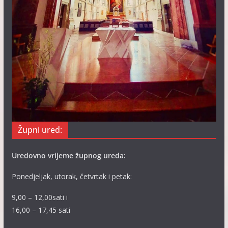
Župni ured:
Uredovno vrijeme župnog ureda:
Ponedjeljak, utorak, četvrtak i petak:
9,00 – 12,00sati i
16,00 – 17,45 sati