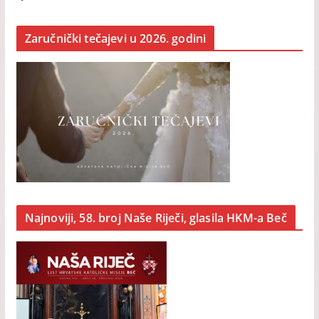
Zaručnički tečajevi u 2026. godini
Najnoviji, 58. broj Naše Riječi, glasila HKM-a Beč