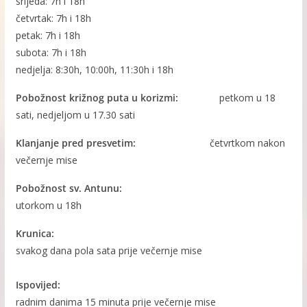
srijeda: 7h i 18h
četvrtak: 7h i 18h
petak: 7h i 18h
subota: 7h i 18h
nedjelja: 8:30h, 10:00h, 11:30h i 18h
Pobožnost križnog puta u korizmi:
petkom u 18
sati, nedjeljom u 17.30 sati
Klanjanje pred presvetim:
četvrtkom nakon
večernje mise
Pobožnost sv. Antunu:
utorkom u 18h
Krunica:
svakog dana pola sata prije večernje mise
Ispovijed:
radnim danima 15 minuta prije večernje mise