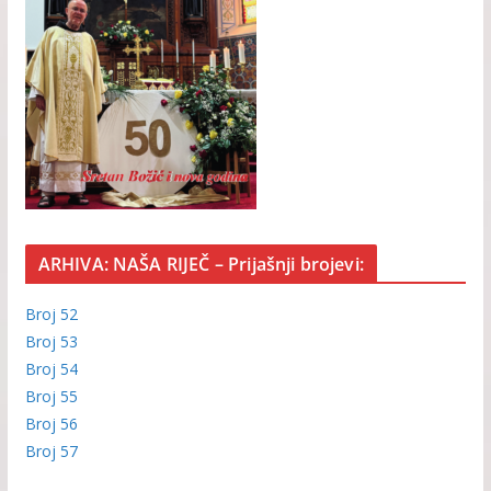
ARHIVA: NAŠA RIJEČ – Prijašnji brojevi:
Broj 52
Broj 53
Broj 54
Broj 55
Broj 56
Broj 57