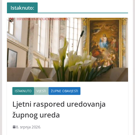
Istaknuto:
ISTAKNUTO
VIJESTI
ŽUPNE OBAVIJESTI
Ljetni raspored uredovanja
župnog ureda
8. srpnja 2026.