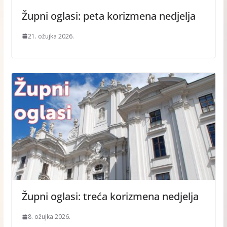
Župni oglasi: peta korizmena nedjelja
21. ožujka 2026.
Župni oglasi: treća korizmena nedjelja
8. ožujka 2026.