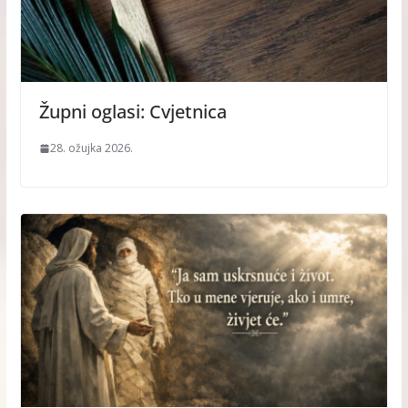
Župni oglasi: Cvjetnica
28. ožujka 2026.