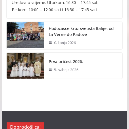
Uredovno vrijeme: Utorkom: 16:30 – 17:45 sati
Petkom: 10:00 – 12:00 sati i 16:30 – 17:45 sati
Hodočašće kroz svetišta Italije: od
La Verne do Padove
10. lipnja 2026.
Prva pričest 2026.
15. svibnja 2026.
Dobrodošlica!