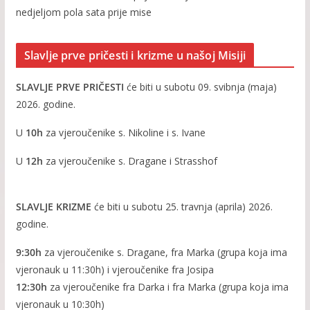
nedjeljom pola sata prije mise
Slavlje prve pričesti i krizme u našoj Misiji
SLAVLJE PRVE PRIČESTI
će biti u subotu 09. svibnja (maja)
2026. godine.
U
10h
za vjeroučenike s. Nikoline i s. Ivane
U
12h
za vjeroučenike s. Dragane i Strasshof
SLAVLJE KRIZME
će biti u subotu 25. travnja (aprila) 2026.
godine.
9:30h
za vjeroučenike s. Dragane, fra Marka (grupa koja ima
vjeronauk u 11:30h) i vjeroučenike fra Josipa
12:30h
za vjeroučenike fra Darka i fra Marka (grupa koja ima
vjeronauk u 10:30h)