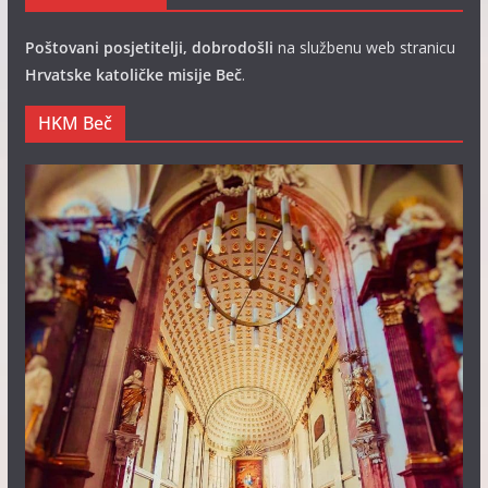
Poštovani posjetitelji, dobrodošli
na službenu web stranicu
Hrvatske katoličke misije Beč
.
HKM Beč