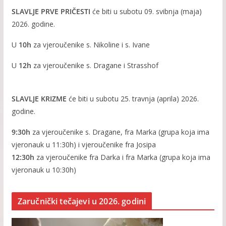
SLAVLJE PRVE PRIČESTI
će biti u subotu 09. svibnja (maja)
2026. godine.
U
10h
za vjeroučenike s. Nikoline i s. Ivane
U
12h
za vjeroučenike s. Dragane i Strasshof
SLAVLJE KRIZME
će biti u subotu 25. travnja (aprila) 2026.
godine.
9:30h
za vjeroučenike s. Dragane, fra Marka (grupa koja ima
vjeronauk u 11:30h) i vjeroučenike fra Josipa
12:30h
za vjeroučenike fra Darka i fra Marka (grupa koja ima
vjeronauk u 10:30h)
Zaručnički tečajevi u 2026. godini