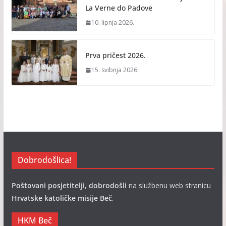
La Verne do Padove
10. lipnja 2026.
Prva pričest 2026.
15. svibnja 2026.
Dobrodošlica!
Poštovani posjetitelji, dobrodošli
na službenu web stranicu
Hrvatske katoličke misije Beč
.
HKM Beč