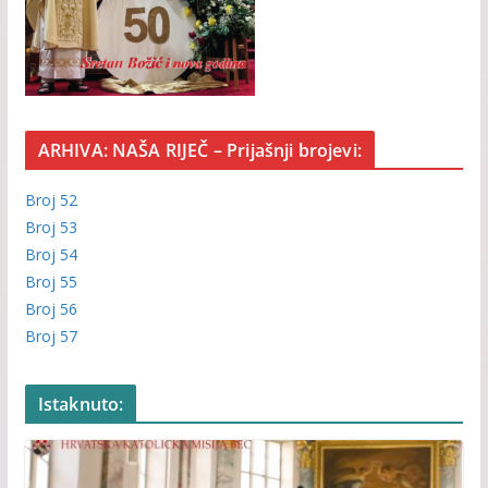
ARHIVA: NAŠA RIJEČ – Prijašnji brojevi:
Broj 52
Broj 53
Broj 54
Broj 55
Broj 56
Broj 57
Istaknuto: