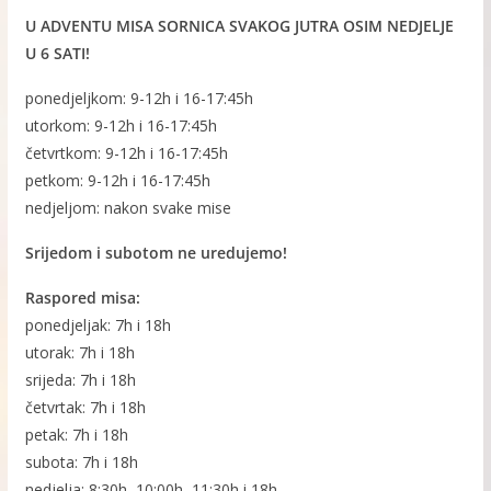
U ADVENTU MISA SORNICA SVAKOG JUTRA OSIM NEDJELJE
U 6 SATI!
ponedjeljkom: 9-12h i 16-17:45h
utorkom: 9-12h i 16-17:45h
četvrtkom: 9-12h i 16-17:45h
petkom: 9-12h i 16-17:45h
nedjeljom: nakon svake mise
Srijedom i subotom ne uredujemo!
Raspored misa:
ponedjeljak: 7h i 18h
utorak: 7h i 18h
srijeda: 7h i 18h
četvrtak: 7h i 18h
petak: 7h i 18h
subota: 7h i 18h
nedjelja: 8:30h, 10:00h, 11:30h i 18h