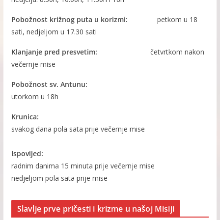
Pobožnost križnog puta u korizmi:
petkom u 18
sati, nedjeljom u 17.30 sati
Klanjanje pred presvetim:
četvrtkom nakon
večernje mise
Pobožnost sv. Antunu:
utorkom u 18h
Krunica:
svakog dana pola sata prije večernje mise
Ispovijed:
radnim danima 15 minuta prije večernje mise
nedjeljom pola sata prije mise
Slavlje prve pričesti i krizme u našoj Misiji