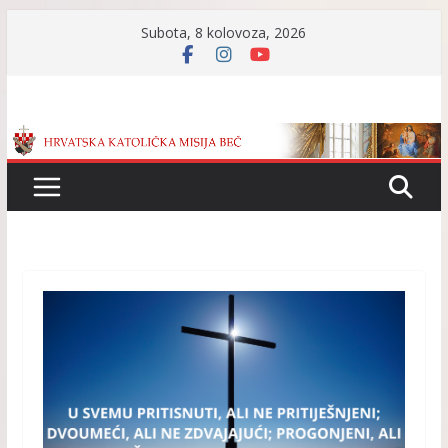
Skip
Subota, 8 kolovoza, 2026
to
content