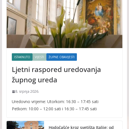
ISTAKNUTO
VIJESTI
ŽUPNE OBAVIJESTI
Ljetni raspored uredovanja
župnog ureda
8. srpnja 2026.
Uredovno vrijeme: Utorkom: 16:30 – 17:45 sati
Petkom: 10:00 – 12:00 sati i 16:30 – 17:45 sati
Hodočašće kroz svetišta Italije: od