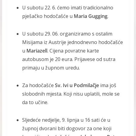
U subotu 22. 6. ćemo imati tradicionalno
pješačko hodočašće u
Maria Gugging
.
U subotu 29. 06. organiziramo s ostalim
Misijama iz Austrije jednodnevno hodočašće
u
Mariazell
. Cijena povratne karte
autobusom je 20 eura. Prijavese od sutra
primaju u župnom uredu.
Za hodočašće
Sv. Ivi u Podmilačje
ima još
slobodnih mjesta. Koji nisu uplatili, mole se
da to učine.
Sljedeće nedjelje, 9. lipnja u 16 sati će u
župnoj dvorani biti dogovor za one koji