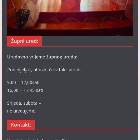
Župni ured:
Uredovno vrijeme župnog ureda:
Ponedjeljak, utorak, četvrtak i petak:
9,00 – 12,00sati i
16,00 – 17,45 sati
Srijeda, subota –
ne uredujemo!
Kontakt: