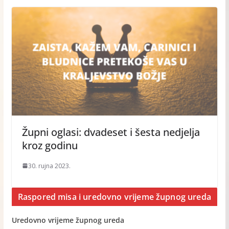
Župni oglasi: dvadeset i šesta nedjelja
kroz godinu
30. rujna 2023.
Raspored misa i uredovno vrijeme župnog ureda
Uredovno vrijeme župnog ureda