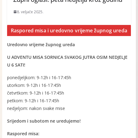
8. veljače 2025.
Raspored misa i uredovno vrijeme župnog ureda
Uredovno vrijeme župnog ureda
U ADVENTU MISA SORNICA SVAKOG JUTRA OSIM NEDJELJE
U 6 SATI!
ponedjeljkom: 9-12h i 16-17:45h
utorkom: 9-12h i 16-17:45h
četvrtkom: 9-12h i 16-17:45h
petkom: 9-12h i 16-17:45h
nedjeljom: nakon svake mise
Srijedom i subotom ne uredujemo!
Raspored misa: