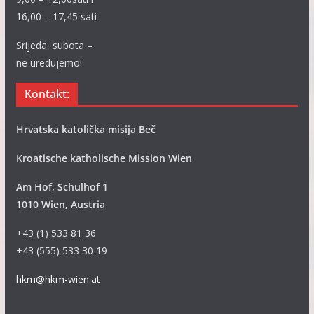
16,00 – 17,45 sati
Srijeda, subota –
ne uredujemo!
Kontakt:
Hrvatska katolička misija Beč
Kroatische katholische Mission Wien
Am Hof, Schulhof 1
1010 Wien, Austria
+43 (1) 533 81 36
+43 (555) 533 30 19
hkm@hkm-wien.at