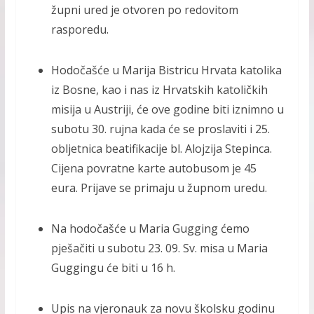
župni ured je otvoren po redovitom
rasporedu.
Hodočašće u Marija Bistricu Hrvata katolika
iz Bosne, kao i nas iz Hrvatskih katoličkih
misija u Austriji, će ove godine biti iznimno u
subotu 30. rujna kada će se proslaviti i 25.
obljetnica beatifikacije bl. Alojzija Stepinca.
Cijena povratne karte autobusom je 45
eura. Prijave se primaju u župnom uredu.
Na hodočašće u Maria Gugging ćemo
pješačiti u subotu 23. 09. Sv. misa u Maria
Guggingu će biti u 16 h.
Upis na vjeronauk za novu školsku godinu