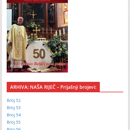
ARHIVA: NAŠA RIJEČ – Prijašnji brojevi:
Broj 52
Broj 53
Broj 54
Broj 55
Broj 56