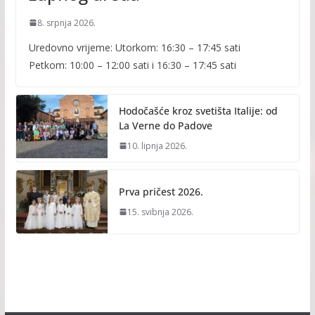
8. srpnja 2026.
Uredovno vrijeme: Utorkom: 16:30 – 17:45 sati
Petkom: 10:00 – 12:00 sati i 16:30 – 17:45 sati
Hodočašće kroz svetišta Italije: od
La Verne do Padove
10. lipnja 2026.
Prva pričest 2026.
15. svibnja 2026.