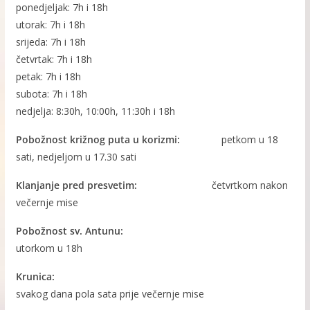
ponedjeljak: 7h i 18h
utorak: 7h i 18h
srijeda: 7h i 18h
četvrtak: 7h i 18h
petak: 7h i 18h
subota: 7h i 18h
nedjelja: 8:30h, 10:00h, 11:30h i 18h
Pobožnost križnog puta u korizmi:
petkom u 18
sati, nedjeljom u 17.30 sati
Klanjanje pred presvetim:
četvrtkom nakon
večernje mise
Pobožnost sv. Antunu:
utorkom u 18h
Krunica:
svakog dana pola sata prije večernje mise