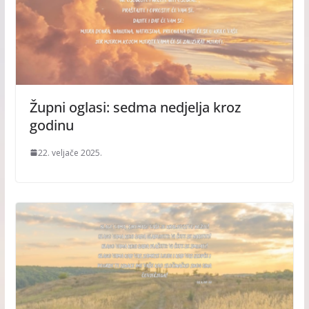
Župni oglasi: sedma nedjelja kroz
godinu
22. veljače 2025.