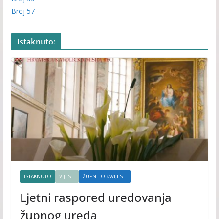
Broj 57
Istaknuto:
ISTAKNUTO
VIJESTI
ŽUPNE OBAVIJESTI
Ljetni raspored uredovanja
župnog ureda