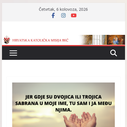
Skip
Četvrtak, 6 kolovoza, 2026
to
content