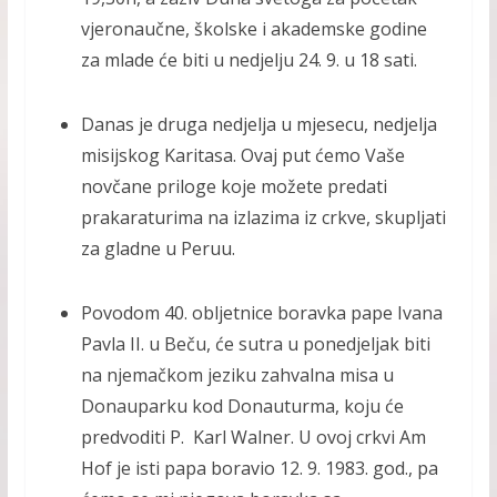
vjeronaučne, školske i akademske godine
za mlade će biti u nedjelju 24. 9. u 18 sati.
Danas je druga nedjelja u mjesecu, nedjelja
misijskog Karitasa. Ovaj put ćemo Vaše
novčane priloge koje možete predati
prakaraturima na izlazima iz crkve, skupljati
za gladne u Peruu.
Povodom 40. obljetnice boravka pape Ivana
Pavla II. u Beču, će sutra u ponedjeljak biti
na njemačkom jeziku zahvalna misa u
Donauparku kod Donauturma, koju će
predvoditi P. Karl Walner. U ovoj crkvi Am
Hof je isti papa boravio 12. 9. 1983. god., pa