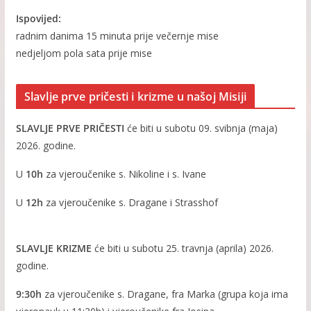
Ispovijed:
radnim danima 15 minuta prije večernje mise
nedjeljom pola sata prije mise
Slavlje prve pričesti i krizme u našoj Misiji
SLAVLJE PRVE PRIČESTI
će biti u subotu 09. svibnja (maja)
2026. godine.
U
10h
za vjeroučenike s. Nikoline i s. Ivane
U
12h
za vjeroučenike s. Dragane i Strasshof
SLAVLJE KRIZME
će biti u subotu 25. travnja (aprila) 2026.
godine.
9:30h
za vjeroučenike s. Dragane, fra Marka (grupa koja ima