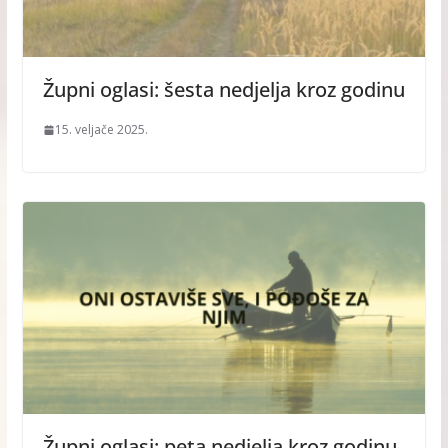
Župni oglasi: šesta nedjelja kroz godinu
15. veljače 2025.
Župni oglasi: peta nedjelja kroz godinu