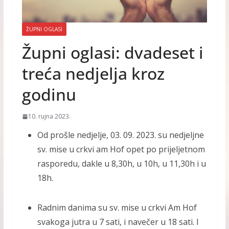
ŽUPNI OGLASI
Župni oglasi: dvadeset i
treća nedjelja kroz
godinu
10. rujna 2023.
Od prošle nedjelje, 03. 09. 2023. su nedjeljne
sv. mise u crkvi am Hof opet po prijeljetnom
rasporedu, dakle u 8,30h, u 10h, u 11,30h i u
18h.
Radnim danima su sv. mise u crkvi Am Hof
svakoga jutra u 7 sati, i navečer u 18 sati. I