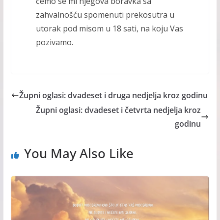
ćemo se mi njegova boravka sa
zahvalnošću spomenuti prekosutra u
utorak pod misom u 18 sati, na koju Vas
pozivamo.
Župni oglasi: dvadeset i druga nedjelja kroz godinu
Župni oglasi: dvadeset i četvrta nedjelja kroz
godinu
You May Also Like